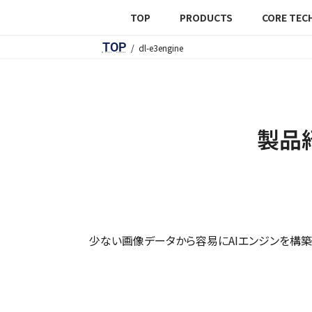
TOP
PRODUCTS
CORE TEC
TOP
dl-e3engine
製品紹
少ない画像データから容易にAIエンジンを構