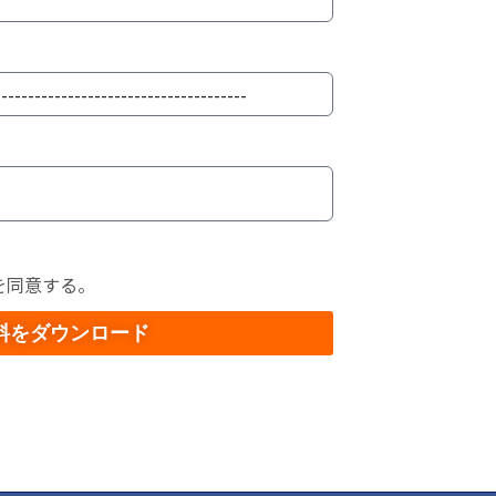
を同意する。
料をダウンロード