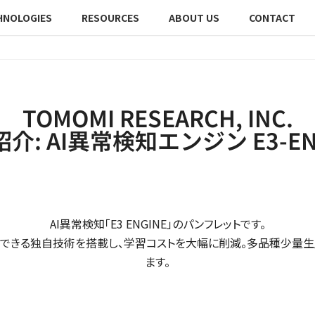
HNOLOGIES
RESOURCES
ABOUT US
CONTACT
TOMOMI RESEARCH, INC.
介: AI異常検知エンジン E3-EN
AI異常検知「E3 ENGINE」のパンフレットです。
築できる独自技術を搭載し、学習コストを大幅に削減。多品種少量
ます。