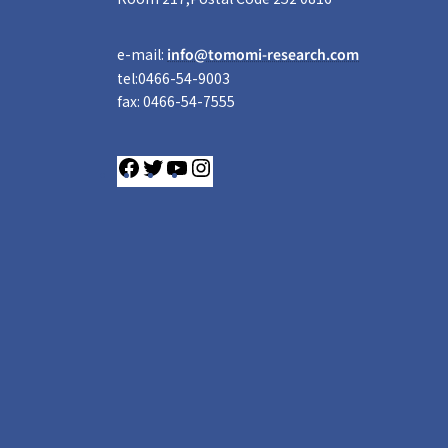
e-mail:
info@tomomi-research.com
tel:0466-54-9003
fax: 0466-54-7555