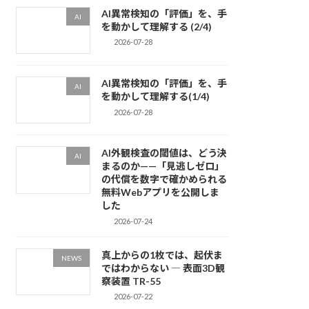
AI異常検知の「評価」を、手
AI
を動かして理解する (2/4)
2026-07-28
AI異常検知の「評価」を、手
AI
を動かして理解する(1/4)
2026-07-28
AI外観検査の閾値は、どう決
AI
まるのか——「見逃しゼロ」
の代償を数字で確かめられる
無料Webアプリを公開しま
した
2026-07-24
真上からの1枚では、起伏ま
NEWS
ではわからない ― 表面3D観
察装置 TR-55
2026-07-22