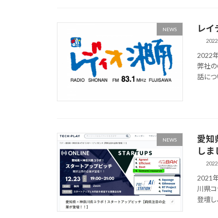
レイデ
NEWS
2022
2022
弊社の
話につ
愛知
NEWS
しま
2022
202
川県コ
登壇し