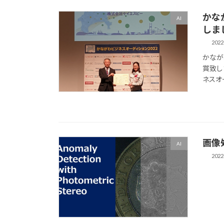
かな
AI
しま
2022
かなが
賞致し
ネスオ
画像
AI
2022