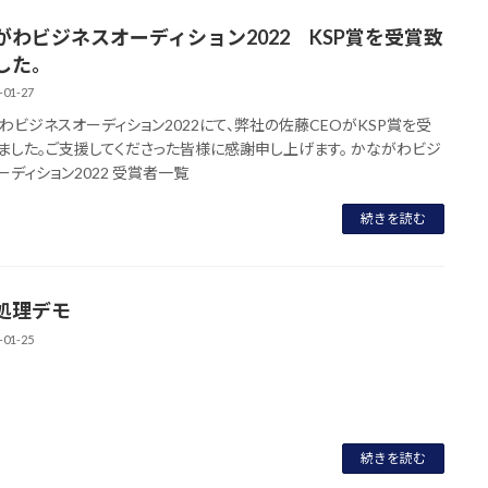
がわビジネスオーディション2022 KSP賞を受賞致
した。
-01-27
わビジネスオーディション2022にて、弊社の佐藤CEOがKSP賞を受
ました。ご支援してくださった皆様に感謝申し上げます。 かながわビジ
ーディション2022 受賞者一覧
続きを読む
処理デモ
-01-25
続きを読む