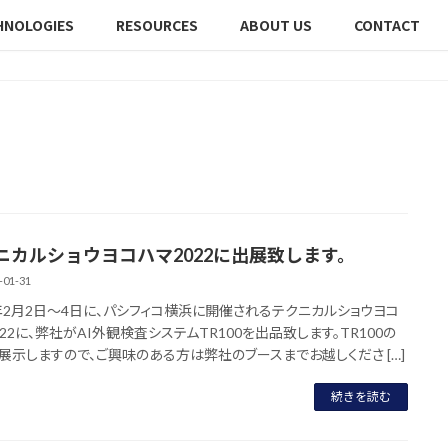
HNOLOGIES
RESOURCES
ABOUT US
CONTACT
ニカルショウヨコハマ2022に出展致します。
-01-31
2年2月2日～4日に、パシフィコ横浜に開催されるテクニカルショウヨコ
022に、弊社がAI外観検査システムTR100を出品致します。TR100の
展示しますので、ご興味のある方は弊社のブースまでお越しくださ […]
続きを読む