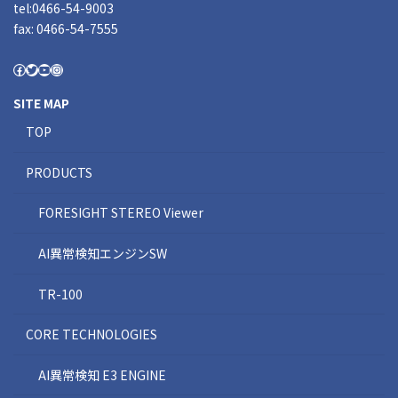
tel:0466-54-9003
fax: 0466-54-7555
SITE MAP
TOP
PRODUCTS
FORESIGHT STEREO Viewer
AI異常検知エンジンSW
TR-100
CORE TECHNOLOGIES
AI異常検知 E3 ENGINE