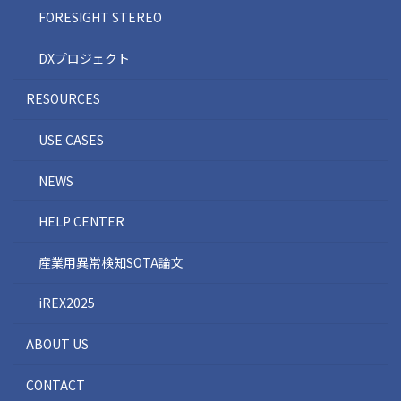
FORESIGHT STEREO
DXプロジェクト
RESOURCES
USE CASES
NEWS
HELP CENTER
産業用異常検知SOTA論文
iREX2025
ABOUT US
CONTACT