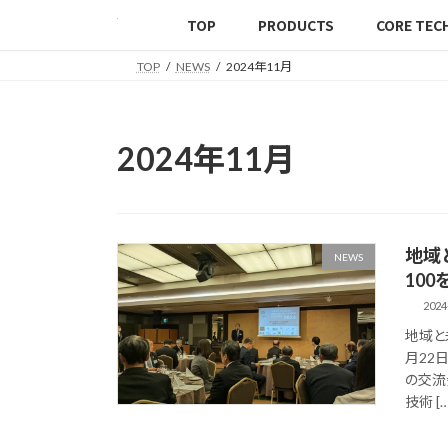
TOP
PRODUCTS
CORE TEC
TOP
NEWS
2024年11月
2024年11月
地域
NEWS
10
2024
地域と
月22
の交流
技術 […