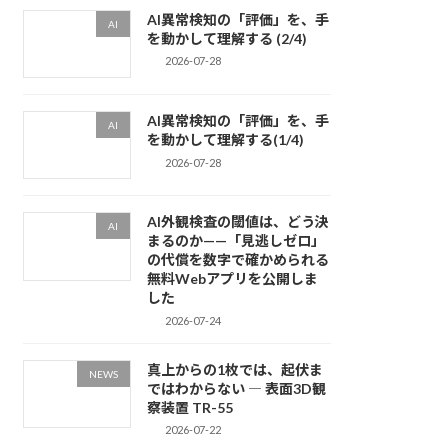
AI異常検知の「評価」を、手
AI
を動かして理解する (2/4)
2026-07-28
AI異常検知の「評価」を、手
AI
を動かして理解する(1/4)
2026-07-28
AI外観検査の閾値は、どう決
AI
まるのか——「見逃しゼロ」
の代償を数字で確かめられる
無料Webアプリを公開しま
した
2026-07-24
真上からの1枚では、起伏ま
NEWS
ではわからない ― 表面3D観
察装置 TR-55
2026-07-22