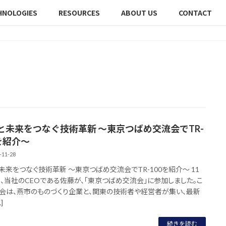
HNOLOGIES
RESOURCES
ABOUT US
CONTACT
と未来をつなぐ技術革新 ～東京つばめ交流会でTR-
0を紹介～
-11-28
未来をつなぐ技術革新 ～東京つばめ交流会でTR-100を紹介～ 11
日、当社のCEOである佐藤が、「東京つばめ交流会」に参加しました。こ
会は、燕市のものづくり企業と、関東の技術者や経営者が集い、最新
]
続きを読む