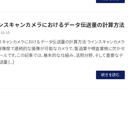
ンスキャンカメラにおけるデータ伝送量の計算方法
-11-15
スキャンカメラにおけるデータ伝送量の計算方法 ラインスキャンカメラ
解像度で連続的な撮像が可能なカメラで、製造業や検査業務に欠かせ
ールです。この記事では、基本的な仕組み、活用分野、そして重要なデ
量 […]
続きを読む