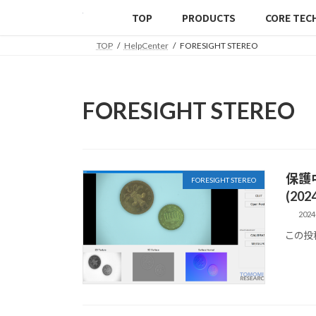
TOP
PRODUCTS
CORE TEC
TOP
HelpCenter
FORESIGHT STEREO
FORESIGHT STEREO
保護中
FORESIGHT STEREO
(202
2024
この投