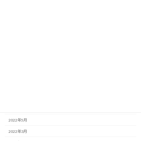
2023年5月
2023年4月
2023年2月
2023年1月
2022年12月
2022年11月
2022年10月
2022年9月
2022年7月
2022年6月
2022年5月
2022年3月