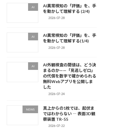
AI異常検知の「評価」を、手
AI
を動かして理解する (2/4)
2026-07-28
AI異常検知の「評価」を、手
AI
を動かして理解する(1/4)
2026-07-28
AI外観検査の閾値は、どう決
AI
まるのか——「見逃しゼロ」
の代償を数字で確かめられる
無料Webアプリを公開しま
した
2026-07-24
真上からの1枚では、起伏ま
NEWS
ではわからない ― 表面3D観
察装置 TR-55
2026-07-22