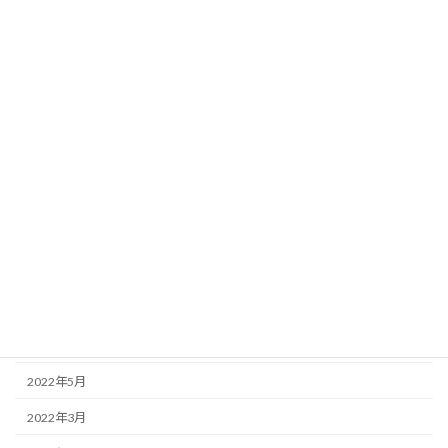
2023年5月
2023年4月
2023年2月
2023年1月
2022年12月
2022年11月
2022年10月
2022年9月
2022年7月
2022年6月
2022年5月
2022年3月