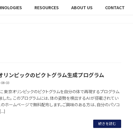
HNOLOGIES
RESOURCES
ABOUT US
CONTACT
オリンピックのピクトグラム生成プログラム
-08-03
に 東京オリンピックのピクトグラムを自分の体で再現するプログラム
ました。 このプログラムには、体の姿勢を検出するAIが搭載されてい
 このホームページで無料配布します。ご興味のある方は、自分のパソコ
…]
続きを読む