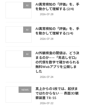
AI異常検知の「評価」を、手
AI
を動かして理解する (2/4)
2026-07-28
AI異常検知の「評価」を、手
AI
を動かして理解する(1/4)
2026-07-28
AI外観検査の閾値は、どう決
AI
まるのか——「見逃しゼロ」
の代償を数字で確かめられる
無料Webアプリを公開しま
した
2026-07-24
真上からの1枚では、起伏ま
NEWS
ではわからない ― 表面3D観
察装置 TR-55
2026-07-22