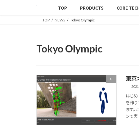
TOP
PRODUCTS
CORE TEC
TOP
NEWS
Tokyo Olympic
Tokyo Olympic
東京
AI
2021
はじめ
を作り
ます。
ンで実 [