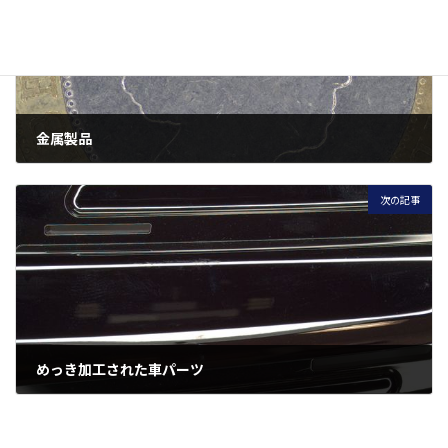
金属製品
2022-12-15
次の記事
めっき加工された車パーツ
2023-03-09