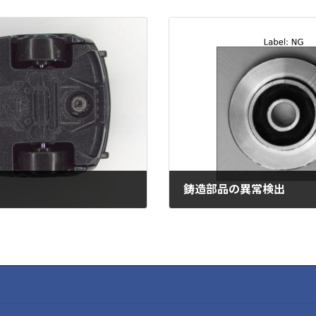
鋳造部品の異常検出
2023-03-14