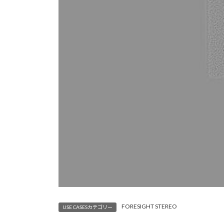
FORESIGHT STEREO
USE CASESカテゴリー