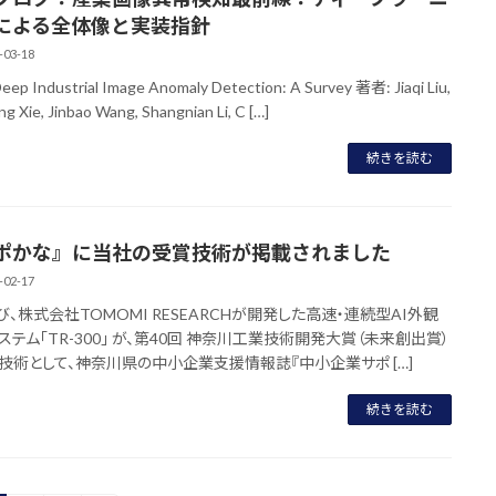
による全体像と実装指針
-03-18
ep Industrial Image Anomaly Detection: A Survey 著者: Jiaqi Liu,
g Xie, Jinbao Wang, Shangnian Li, C […]
続きを読む
ポかな』に当社の受賞技術が掲載されました
-02-17
び、株式会社TOMOMI RESEARCHが開発した高速・連続型AI外観
ステム「TR-300」 が、第40回 神奈川工業技術開発大賞（未来創出賞）
技術として、神奈川県の中小企業支援情報誌『中小企業サポ […]
続きを読む