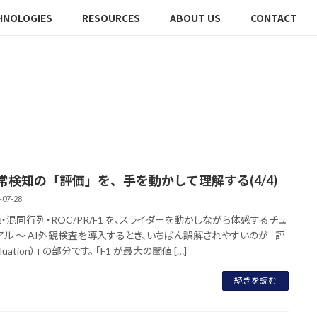
HNOLOGIES
RESOURCES
ABOUT US
CONTACT
異常検知の「評価」を、手を動かして理解する(4/4)
-07-28
値・混同行列・ROC/PR/F1 を、スライダーを動かしながら体感するチュ
アル 〜 AI外観検査を導入するとき、いちばん誤解されやすいのが 「評
luation）」 の部分です。 「F1 が最大の閾値 […]
続きを読む