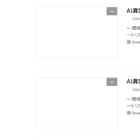
AI
AI
2026
〜 閾
ートリ
価（eva
AI
AI
2026
〜 閾
ートリ
価（eva