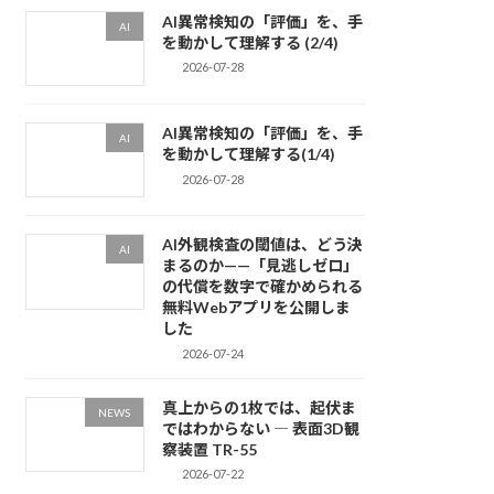
AI異常検知の「評価」を、手
AI
を動かして理解する (2/4)
2026-07-28
AI異常検知の「評価」を、手
AI
を動かして理解する(1/4)
2026-07-28
AI外観検査の閾値は、どう決
AI
まるのか——「見逃しゼロ」
の代償を数字で確かめられる
無料Webアプリを公開しま
した
2026-07-24
真上からの1枚では、起伏ま
NEWS
ではわからない ― 表面3D観
察装置 TR-55
2026-07-22