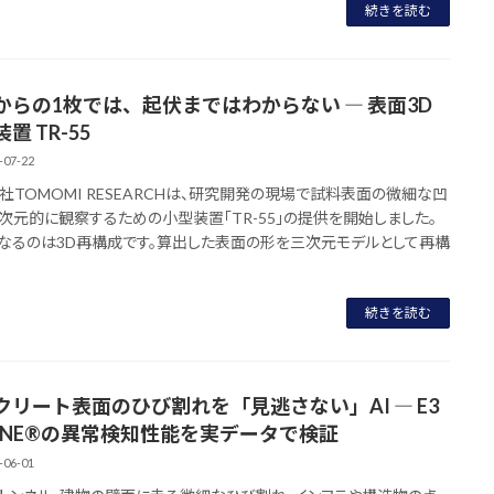
続きを読む
からの1枚では、起伏まではわからない ― 表面3D
置 TR-55
-07-22
社TOMOMI RESEARCHは、研究開発の現場で試料表面の微細な凹
次元的に観察するための小型装置「TR-55」の提供を開始しました。
なるのは3D再構成です。算出した表面の形を三次元モデルとして再構
続きを読む
クリート表面のひび割れを「見逃さない」AI ― E3
GINE®の異常検知性能を実データで検証
-06-01