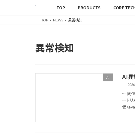
TOP
PRODUCTS
CORE TEC
TOP
NEWS
異常検知
異常検知
AI
AI
2026
〜 閾
ートリ
価（eva