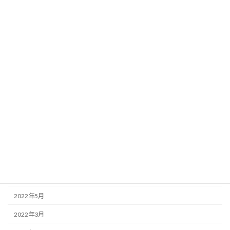
2023年5月
2023年4月
2023年2月
2023年1月
2022年12月
2022年11月
2022年10月
2022年9月
2022年7月
2022年6月
2022年5月
2022年3月