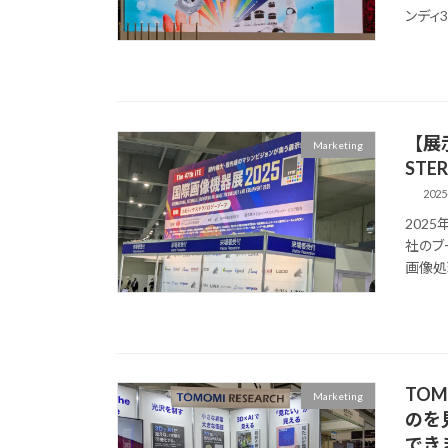
ンディ3
【展示
Marketing
STE
2025
2025
社のブー
画像処
TOM
Marketing
のを
できます