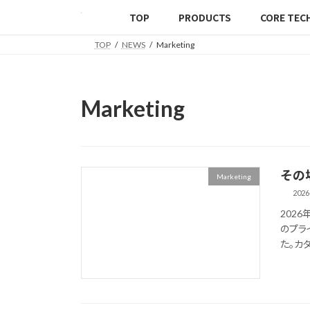
TOP
PRODUCTS
CORE TEC
TOP
NEWS
Marketing
Marketing
その場
Marketing
2026
202
のプラ
た。カタ