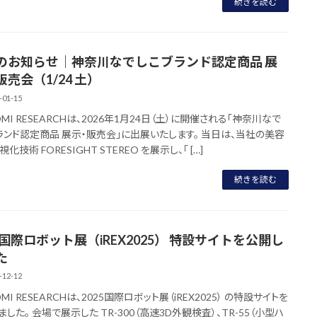
続きを読む
のお知らせ｜神奈川なでしこブランド認定商品 展
売会（1/24 土）
-01-15
MI RESEARCHは、2026年1月24日（土）に開催される「神奈川なで
ランド認定商品 展示・販売会」に出展いたします。 当日は、当社の美容
化技術 FORESIGHT STEREO を展示し、「 […]
続きを読む
5国際ロボット展（iREX2025） 特設サイトを公開し
た
-12-12
MI RESEARCHは、2025国際ロボット展（iREX2025） の特設サイトを
した。 会場で展示した TR-300（高速3D外観検査）、TR-55（小型ハ