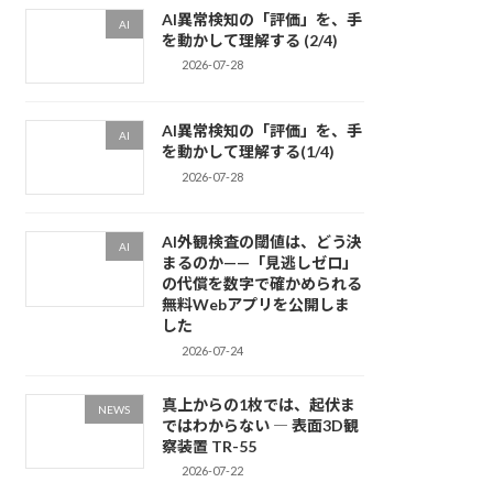
AI異常検知の「評価」を、手
AI
を動かして理解する (2/4)
2026-07-28
AI異常検知の「評価」を、手
AI
を動かして理解する(1/4)
2026-07-28
AI外観検査の閾値は、どう決
AI
まるのか——「見逃しゼロ」
の代償を数字で確かめられる
無料Webアプリを公開しま
した
2026-07-24
真上からの1枚では、起伏ま
NEWS
ではわからない ― 表面3D観
察装置 TR-55
2026-07-22