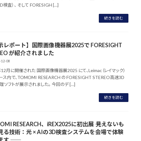
D検査）、 そして FORESIGH […]
続きを読む
レポート】国際画像機器展2025で FORESIGHT
REO が紹介されました
-12-08
年12月に開催された 国際画像機器展2025 にて、Leimac（レイマック）
ス内で、TOMOMI RESEARCH の FORESIGHT STEREO高速3D
理ソフトが展示されました。 今回のデ […]
続きを読む
OMI RESEARCH、iREX2025に初出展 ―― 見えないも
見る技術：光 × AIの3D検査システムを会場で体験
 ――