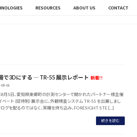
HNOLOGIES
RESOURCES
ABOUT US
CONTACT
で3Dにする ― TR-55 展示レポート
新着!!
-08-06
6年8月5日、愛知県東郷町の計測センターで開かれたパートナー様主催
イベート（招待制）展示会に、外観検査システム TR-55 を出展しまし
ログを配るのではなく、実機を持ち込み、FORESIGHT STE […]
続きを読む