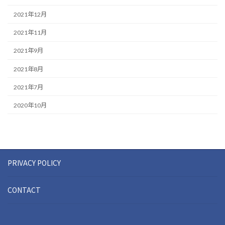
2021年12月
2021年11月
2021年9月
2021年8月
2021年7月
2020年10月
PRIVACY POLICY
CONTACT