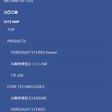
fax: 0466-54-7555
SITE MAP
TOP
PRODUCTS
FORESIGHT STEREO Viewer
AI異常検知エンジンSW
TR-100
CORE TECHNOLOGIES
AI異常検知 E3 ENGINE
FORESIGHT STEREO