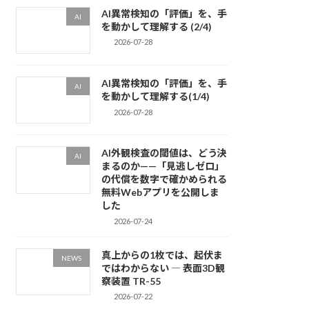
AI異常検知の「評価」を、手
AI
を動かして理解する (2/4)
2026-07-28
AI異常検知の「評価」を、手
AI
を動かして理解する(1/4)
2026-07-28
AI外観検査の閾値は、どう決
AI
まるのか——「見逃しゼロ」
の代償を数字で確かめられる
無料Webアプリを公開しま
した
2026-07-24
真上からの1枚では、起伏ま
NEWS
ではわからない ― 表面3D観
察装置 TR-55
2026-07-22