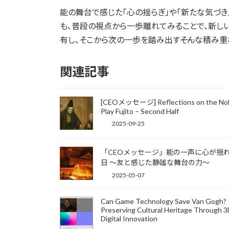
能の舞台で感じた「心の揺らぎ」や「新たな気づき
も、普段の視点から一歩離れてみることで、新し
有し、そこから次の一歩を踏み出す――そんな積み
関連記事
[CEOメッセージ] Reflections on the No
Play Fujito – Second Half
2025-09-25
「CEOメッセージ」能の一声に心が揺
日 〜友と感じた静謐な舞台の力〜
2025-05-07
Can Game Technology Save Van Gogh?
Preserving Cultural Heritage Through 
Digital Innovation