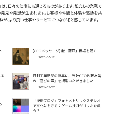
」は、日々の仕事にも通じるものがあります。私たちの業務で
い発見や発想が生まれます。お客様や仲間と体験や感動を共
重ねが、より良い仕事やサービスにつながると感じています。
h
[CEOメッセージ] 能「藤戸」後場を観て
2025-06-12
れる
日刊工業新聞の特集に、当社CEO佐藤友美
の「喜びの声」を掲載いただきました
2026-05-27
「技術ブログ」フォトメトリックステレオ
3D
で文化財を守る：ゲーム技術がゴッホを救
う？