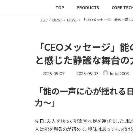
TOP
PRODUCTS
CORE TEC
TOP
NEWS
NEWS
「CEOメッセージ」能の一声に
「CEOメッセージ」能
と感じた静謐な舞台の
2025-05-07
2025-05-07
kotai2003
「能の一声に心が揺れる日
力〜」
先日、友人を誘って能楽堂へ足を運びました。私
人は能を観るのが初めて。興味はあっても、能は