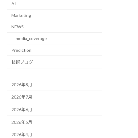
AI
Marketing
NEWS
media_coverage
Prediction
技術ブログ
2026年8月
2026年7月
2026年6月
2026年5月
2026年4月