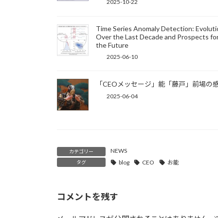
2025-10-22
Time Series Anomaly Detection: Evoluti
Over the Last Decade and Prospects fo
the Future
2025-06-10
「CEOメッセージ」能「藤戸」前場の
2025-06-04
NEWS
カテゴリー
blog
CEO
お能
タグ
コメントを残す