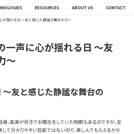
HNOLOGIES
RESOURCES
ABOUT US
CONTACT
心が揺れる日 〜友と感じた静謐な舞台の力〜
の一声に心が揺れる日 〜友
力〜
 〜友と感じた静謐な舞台の
自身、能楽が好きでお稽古をしていた時期もあるのですが、友
決して分かりやすい芸能ではないので、楽しんでもらえるか少