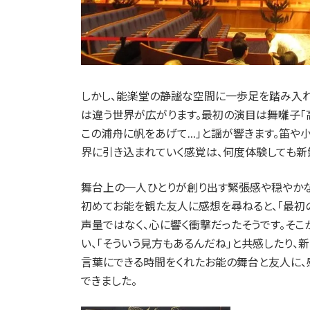
しかし、能楽堂の静謐な空間に一歩足を踏み入れ
は違う世界が広がります。最初の演目は舞囃子「
この浦舟に帆をあげて…」と謡が響きます。笛や
界に引き込まれていく感覚は、何度体験しても新
舞台上の一人ひとりが創り出す緊張感や穏やかな
初めてお能を観た友人に感想を尋ねると、「最初の
声量ではなく、心に響く衝撃だったそうです。そ
い、「そういう見方もあるんだね」と共感したり、
言葉にできる時間をくれたお能の舞台と友人に、
できました。