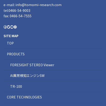
e-mail:
info@tomomi-research.com
tel:0466-54-9003
fax: 0466-54-7555
SITE MAP
TOP
PRODUCTS
FORESIGHT STEREO Viewer
AI異常検知エンジンSW
TR-100
CORE TECHNOLOGIES