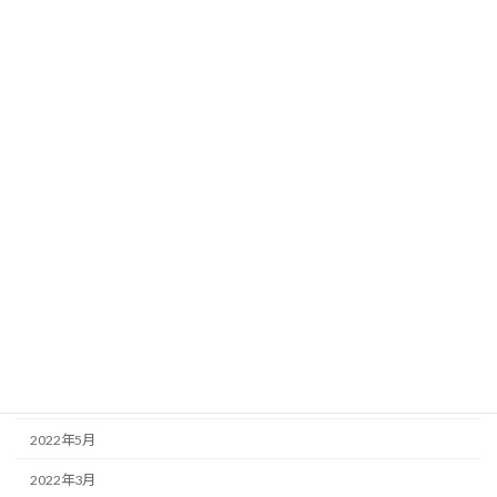
2023年5月
2023年4月
2023年2月
2023年1月
2022年12月
2022年11月
2022年10月
2022年9月
2022年7月
2022年6月
2022年5月
2022年3月