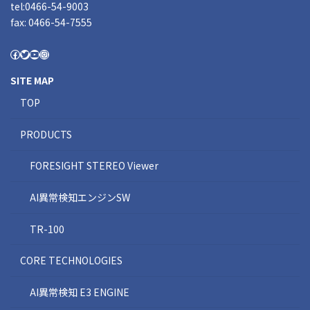
tel:0466-54-9003
fax: 0466-54-7555
SITE MAP
TOP
PRODUCTS
FORESIGHT STEREO Viewer
AI異常検知エンジンSW
TR-100
CORE TECHNOLOGIES
AI異常検知 E3 ENGINE