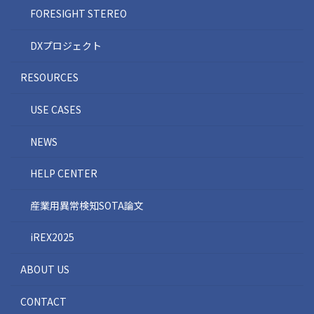
FORESIGHT STEREO
DXプロジェクト
RESOURCES
USE CASES
NEWS
HELP CENTER
産業用異常検知SOTA論文
iREX2025
ABOUT US
CONTACT